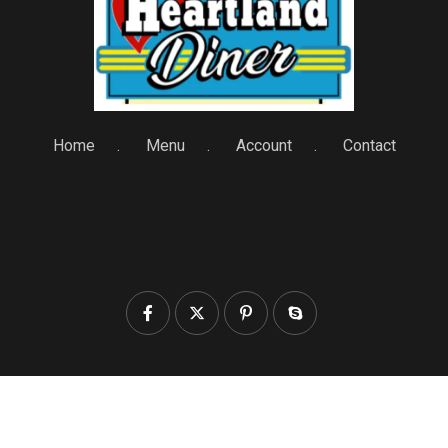
Home
Menu
Account
Contact
© 2025 heartlanddiner.com. All Rights Reserved by
Heartland Diner